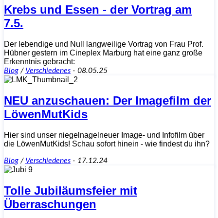
Krebs und Essen - der Vortrag am
7.5.
Der lebendige und Null langweilige Vortrag von Frau Prof.
Hübner gestern im Cineplex Marburg hat eine ganz große
Erkenntnis gebracht:
Blog
/
Verschiedenes
-
08.05.25
NEU anzuschauen: Der Imagefilm der
LöwenMutKids
Hier sind unser niegelnagelneuer Image- und Infofilm über
die LöwenMutKids! Schau sofort hinein - wie findest du ihn?
Blog
/
Verschiedenes
-
17.12.24
Tolle Jubiläumsfeier mit
Überraschungen