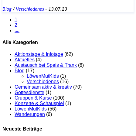
Blog
/
Verschiedenes
-
13.07.23
1
2
→
Alle Kategorien
Aktionstage & Infotage
(62)
Aktuelles
(4)
Austausch bei Speis & Trank
(6)
Blog
(17)
LöwenMutKids
(1)
Verschiedenes
(16)
Gemeinsam aktiv & kreativ
(70)
Gottesdienste
(1)
Gruppen & Kurse
(100)
Konzerte & Schauspiel
(1)
LöwenMutKids
(56)
Wanderungen
(6)
Neueste Beiträge