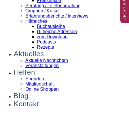
JETZT SPENDEN
Pressetexte
Beratung / Telefonberatung
Gruppen / Kurse
Erfahrungsberichte / Interviews
Hilfreiches
Buchausleihe
Hilfreiche Adressen
zum Download
Podcasts
Rezepte
Aktuelles
Aktuelle Nachrichten
Veranstaltungen
Helfen
Spenden
Mitgliedschaft
Online Shoppen
Blog
Kontakt