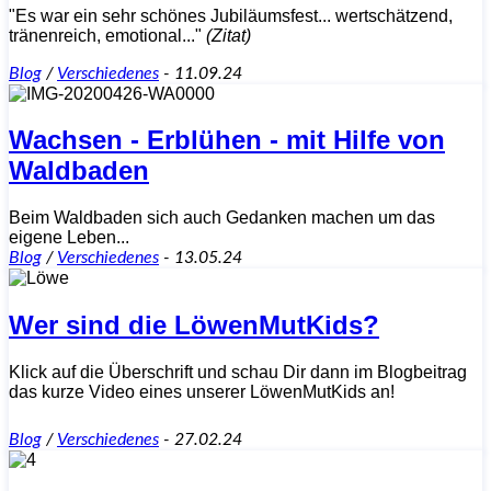
"Es war ein sehr schönes Jubiläumsfest... wertschätzend,
tränenreich, emotional..."
(Zitat)
Blog
/
Verschiedenes
-
11.09.24
Wachsen - Erblühen - mit Hilfe von
Waldbaden
Beim Waldbaden sich auch Gedanken machen um das
eigene Leben...
Blog
/
Verschiedenes
-
13.05.24
Wer sind die LöwenMutKids?
Klick auf die Überschrift und schau Dir dann im Blogbeitrag
das kurze Video eines unserer LöwenMutKids an!
Blog
/
Verschiedenes
-
27.02.24