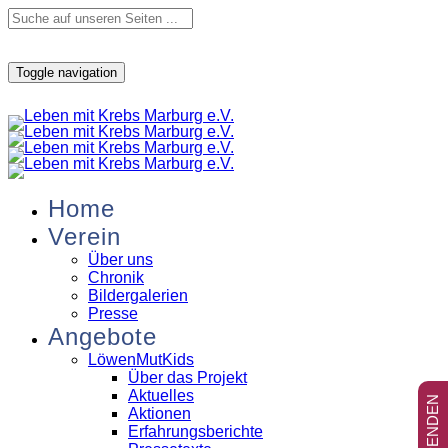
Toggle navigation
Home
Verein
Über uns
Chronik
Bildergalerien
Presse
Angebote
LöwenMutKids
Über das Projekt
Aktuelles
Aktionen
Erfahrungsberichte